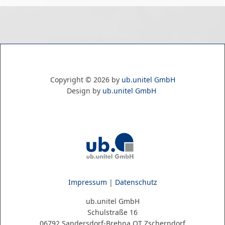
Copyright ©
2026
by
ub.unitel GmbH
Design by
ub.unitel GmbH
Impressum
|
Datenschutz
ub.unitel GmbH
Schulstraße 16
06792 Sandersdorf-Brehna OT Zscherndorf