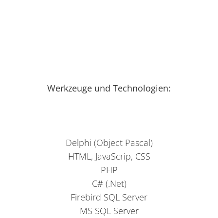
Werkzeuge und Technologien:
Delphi (Object Pascal)
HTML, JavaScrip, CSS
PHP
C# (.Net)
Firebird SQL Server
MS SQL Server