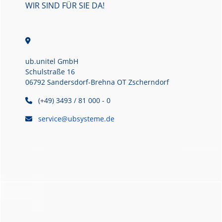
WIR SIND FÜR SIE DA!
ub.unitel GmbH
Schulstraße 16
06792 Sandersdorf-Brehna OT Zscherndorf
(+49) 3493 / 81 000 - 0
service@ubsysteme.de