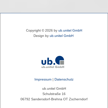
Copyright ©
2026
by
ub.unitel GmbH
Design by
ub.unitel GmbH
Impressum
|
Datenschutz
ub.unitel GmbH
Schulstraße 16
06792 Sandersdorf-Brehna OT Zscherndorf