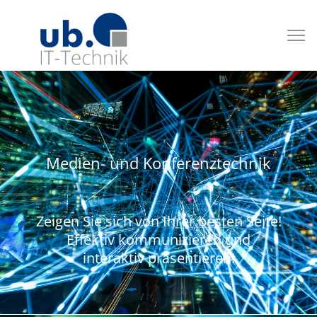
Medien- und Konferenztechnik
Zeigen Sie sich von Ihrer besten Seite!
Effektiv kommunizieren und
interaktiv präsentieren!