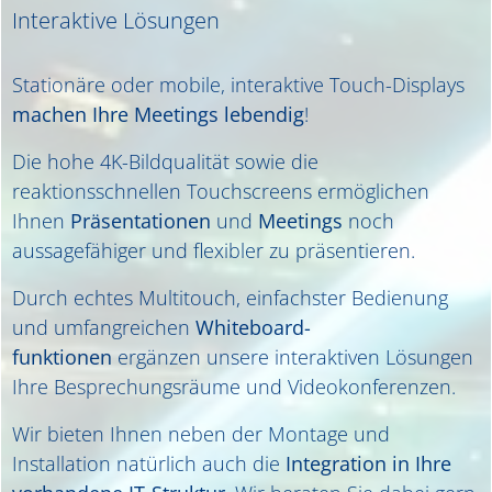
Interaktive Lösungen
Stationäre oder mobile, interaktive Touch-Displays
machen Ihre Meetings lebendig
!
Die hohe 4K-Bildqualität sowie die
reaktionsschnellen Touchscreens ermöglichen
Ihnen
Präsentationen
und
Meetings
noch
aussagefähiger und flexibler zu präsentieren.
Durch echtes Multitouch, einfachster Bedienung
und umfangreichen
Whiteboard-
funktionen
ergänzen unsere interaktiven Lösungen
Ihre Besprechungsräume und Videokonferenzen.
Wir bieten Ihnen neben der Montage und
Installation natürlich auch die
Integration in Ihre