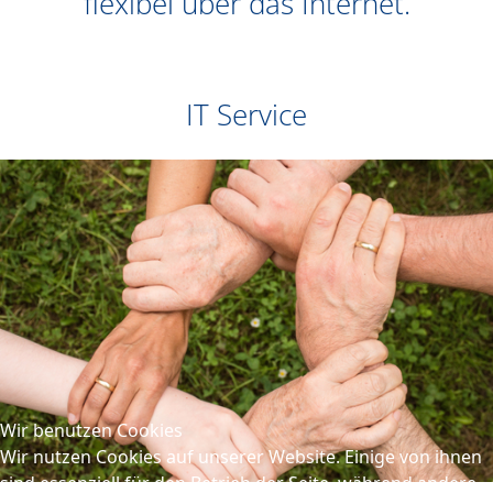
flexibel über das Internet.
IT Service
Wir benutzen Cookies
Wir nutzen Cookies auf unserer Website. Einige von ihnen
sind essenziell für den Betrieb der Seite, während andere