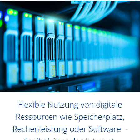
Flexible Nutzung von digitale
Ressourcen wie Speicherplatz,
Rechenleistung oder Software -