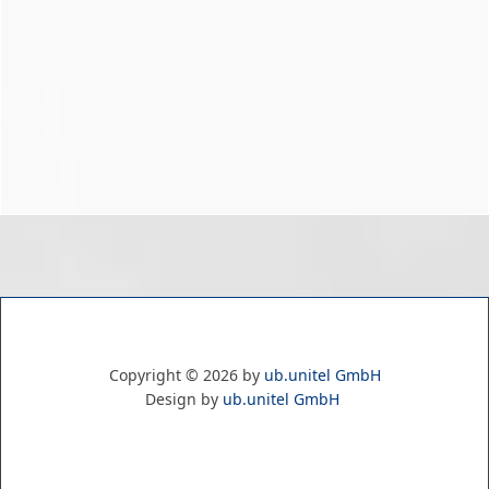
Copyright ©
2026
by
ub.unitel GmbH
Design by
ub.unitel GmbH