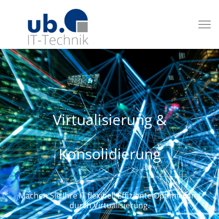
Virtualisierung &
Konsolidierung
Machen Sie Ihre IT flexibel! Effiziente Optimierung
durch Virtualisierung.