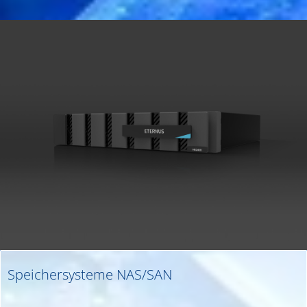
Speichersysteme NAS/SAN