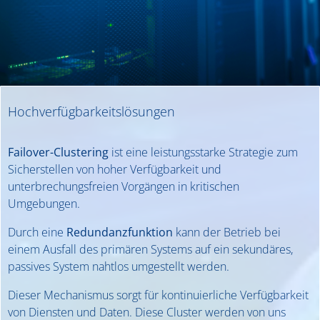
Hochverfügbarkeitslösungen
Failover-Clustering
ist eine leistungsstarke Strategie zum
Sicherstellen von hoher Verfügbarkeit und
unterbrechungsfreien Vorgängen in kritischen
Umgebungen.
Durch eine
Redundanzfunktion
kann der Betrieb bei
einem Ausfall des primären Systems auf ein sekundäres,
passives System nahtlos umgestellt werden.
Dieser Mechanismus sorgt für kontinuierliche Verfügbarkeit
von Diensten und Daten. Diese Cluster werden von uns