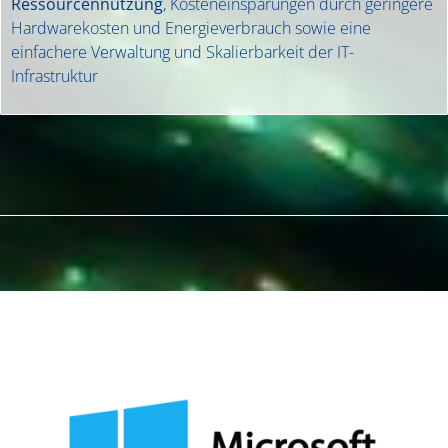
Ressourcennutzung
, Kosteneinsparungen durch geringere
Hardwarekosten und Energieverbrauch sowie eine
einfachere Verwaltung und Skalierbarkeit der IT-
Infrastruktur​