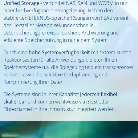
Unified Storage
- verbindet NAS, SAN und WORM in nur
einer hochverfügbaren Storagelösung. Neben den
etablierten ETERNUS-Speicherlösungen von FSAS vereint
der Hersteller NetApp sekundenschnelle
Datensicherungen, revisionssichere Archivierung und
effiziente Speichernutzung in nur einem System.
Durch eine
hohe Systemverfügbarkeit
mit extrem kurzen
Reaktionszeiten für alle Anwendungen, bieten Ihnen
Speichersysteme u.a. die Spiegelung und ein transparentes
Failover sowie die selektive Deduplizierung und
Komprimierung Ihrer Daten.
Die Systeme sind in Ihrer Kapazität jederzeit
flexibel
skalierbar
und können wahlweise via iSCSI oder
Fibrechannel in Ihre Infrastruktur integriert werden.