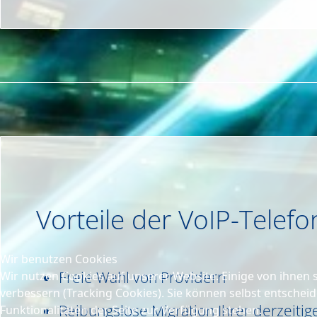
Vorteile der VoIP-Telefo
Wir benutzen Cookies
Freie Wahl von Providern
Wir nutzen Cookies auf unserer Website. Einige von ihnen s
verbessern (Tracking Cookies). Sie können selbst entscheid
Reibungslose Migration Ihrer derzeiti
Funktionalitäten der Seite zur Verfügung stehen.