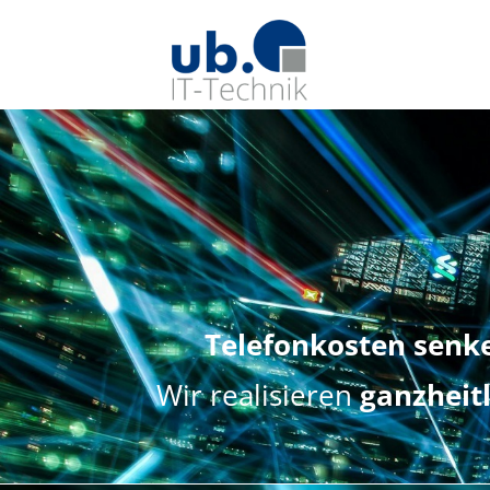
Telefonkosten senk
Wir realisieren
ganzheit