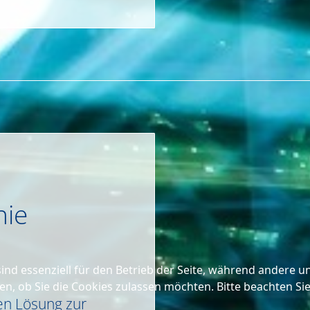
nie
ind essenziell für den Betrieb der Seite, während andere u
en, ob Sie die Cookies zulassen möchten. Bitte beachten Si
gen Lösung zur