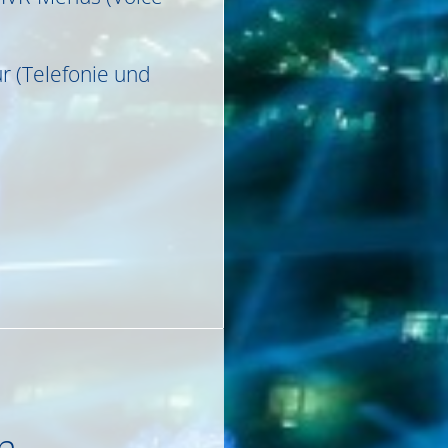
r (Telefonie und
n