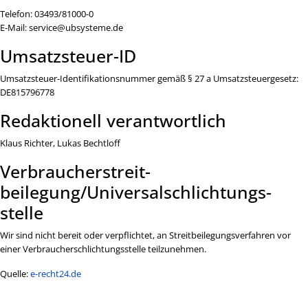
Telefon: 03493/81000-0
E-Mail: service@ubsysteme.de
Umsatzsteuer-ID
Umsatzsteuer-Identifikationsnummer gemäß § 27 a Umsatzsteuergesetz:
DE815796778
Redaktionell verantwortlich
Klaus Richter, Lukas Bechtloff
Verbraucher­streit­
beilegung/Universal­schlichtungs­
stelle
Wir sind nicht bereit oder verpflichtet, an Streitbeilegungsverfahren vor
einer Verbraucherschlichtungsstelle teilzunehmen.
Quelle:
e-recht24.de