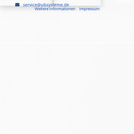
service@ubsysteme.de
Weitere Informationen
|
Impressum